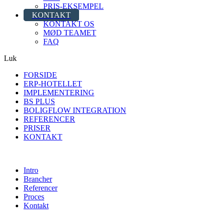
PRIS-EKSEMPEL
KONTAKT
KONTAKT OS
MØD TEAMET
FAQ
Luk
FORSIDE
ERP-HOTELLET
IMPLEMENTERING
BS PLUS
BOLIGFLOW INTEGRATION
REFERENCER
PRISER
KONTAKT
Intro
Brancher
Referencer
Proces
Kontakt