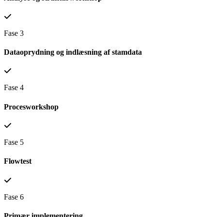
Fase 3
Dataoprydning og indlæsning af stamdata
Fase 4
Procesworkshop
Fase 5
Flowtest
Fase 6
Primær implementering