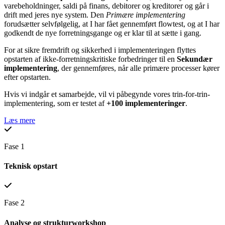
varebeholdninger, saldi på finans, debitorer og kreditorer og går i
drift med jeres nye system. Den
Primære implementering
forudsætter selvfølgelig, at I har fået gennemført flowtest, og at I har
godkendt de nye forretningsgange og er klar til at sætte i gang.
For at sikre fremdrift og sikkerhed i implementeringen flyttes
opstarten af ikke-forretningskritiske forbedringer til en
Sekundær
implementering
, der gennemføres, når alle primære processer kører
efter opstarten.
Hvis vi indgår et samarbejde, vil vi påbegynde vores trin-for-trin-
implementering, som er testet af
+100 implementeringer
.
Læs mere
Fase 1
Teknisk opstart
Fase 2
Analyse og strukturworkshop