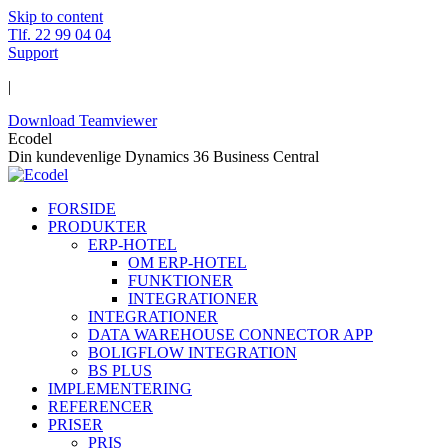
Skip to content
Tlf. 22 99 04 04
Support
|
Download Teamviewer
Ecodel
Din kundevenlige Dynamics 36 Business Central
FORSIDE
PRODUKTER
ERP-HOTEL
OM ERP-HOTEL
FUNKTIONER
INTEGRATIONER
INTEGRATIONER
DATA WAREHOUSE CONNECTOR APP
BOLIGFLOW INTEGRATION
BS PLUS
IMPLEMENTERING
REFERENCER
PRISER
PRIS