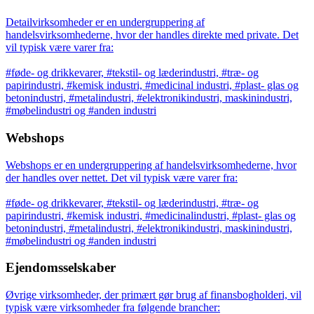
Detailvirksomheder er en undergruppering af
handelsvirksomhederne, hvor der handles direkte med private. Det
vil typisk være varer fra:
#føde- og drikkevarer, #tekstil- og læderindustri, #træ- og
papirindustri, #kemisk industri, #medicinal industri, #plast- glas og
betonindustri, #metalindustri, #elektronikindustri, maskinindustri,
#møbelindustri og #anden industri
Webshops
Webshops er en undergruppering af handelsvirksomhederne, hvor
der handles over nettet. Det vil typisk være varer fra:
#føde- og drikkevarer, #tekstil- og læderindustri, #træ- og
papirindustri, #kemisk industri, #medicinalindustri, #plast- glas og
betonindustri, #metalindustri, #elektronikindustri, maskinindustri,
#møbelindustri og #anden industri
Ejendomsselskaber
Øvrige virksomheder, der primært gør brug af finansbogholderi, vil
typisk være virksomheder fra følgende brancher: