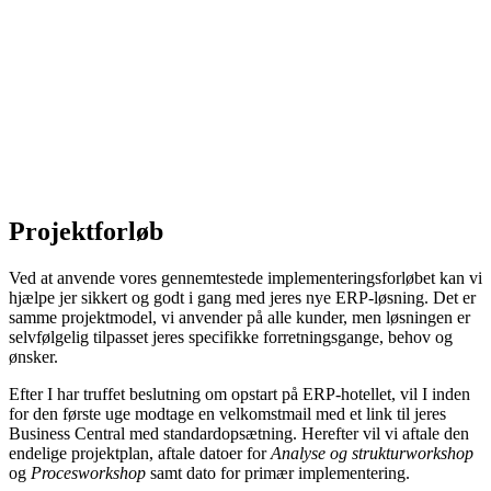
Projektforløb
Ved at anvende vores gennemtestede implementeringsforløbet kan vi
hjælpe jer sikkert og godt i gang med jeres nye ERP-løsning. Det er
samme projektmodel, vi anvender på alle kunder, men løsningen er
selvfølgelig tilpasset jeres specifikke forretningsgange, behov og
ønsker.
Efter I har truffet beslutning om opstart på ERP-hotellet, vil I inden
for den første uge modtage en velkomstmail med et link til jeres
Business Central med standardopsætning. Herefter vil vi aftale den
endelige projektplan, aftale datoer for
Analyse og strukturworkshop
og
Procesworkshop
samt dato for primær implementering.