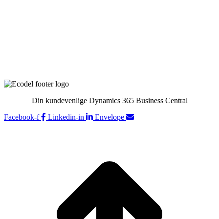
Download Teamviewer
Kontakt
Din kundevenlige Dynamics 365 Business Central
Facebook-f
Linkedin-in
Envelope